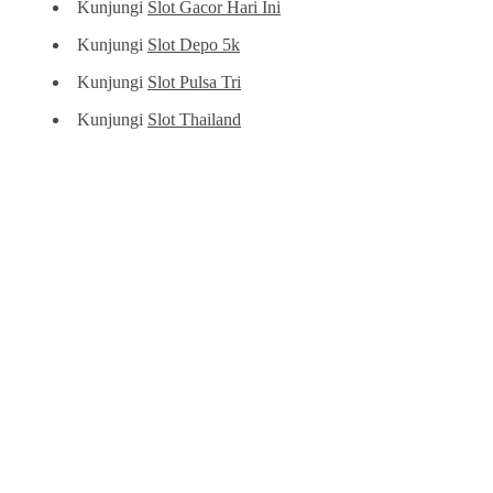
Kunjungi
Slot Gacor Hari Ini
Kunjungi
Slot Depo 5k
Kunjungi
Slot Pulsa Tri
Kunjungi
Slot Thailand