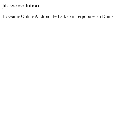
Jilloverevolution
15 Game Online Android Terbaik dan Terpopuler di Dunia